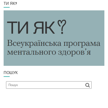
ТИ ЯК?
ПОШУК