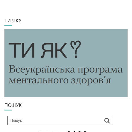
ТИ ЯК?
ПОШУК