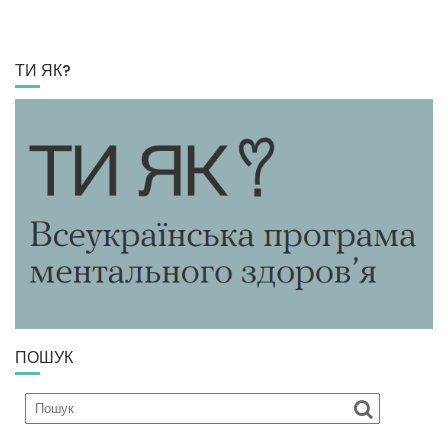
ТИ ЯК?
ПОШУК