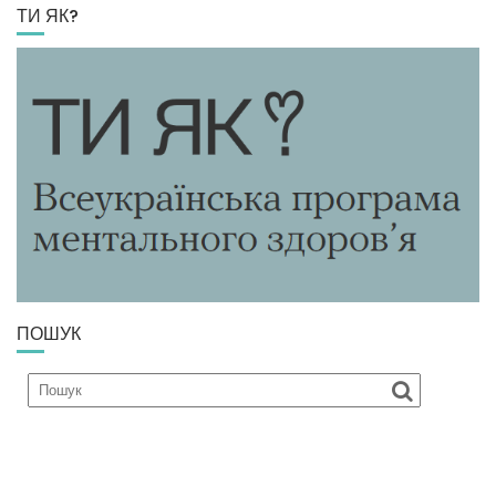
ТИ ЯК?
ПОШУК