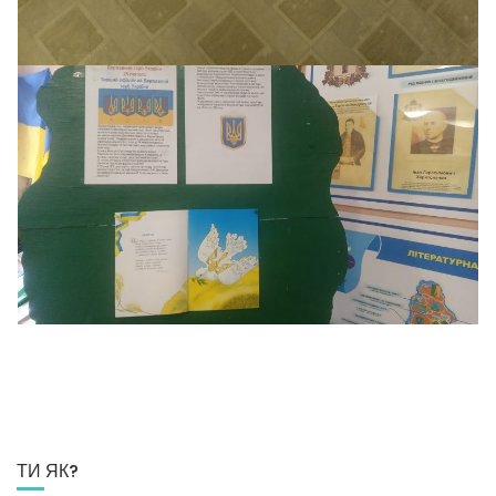
ТИ ЯК?