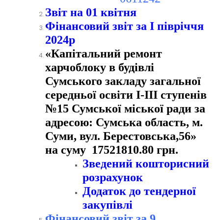
Звіт на 01 квітня
Фінансовий звіт за І півріччя
2024р
«Капітальний ремонт
харчоблоку в будівлі
Сумського закладу загальної
середньої освіти І-ІІІ ступенів
№15 Сумської міської ради за
адресою: Сумська область, м.
Суми, вул. Берестовська,56»
на суму 17521810.80 грн.
Зведений кошторисний
розрахунок
Додаток до тендерної
закупівлі
Фінансовий звіт за 9