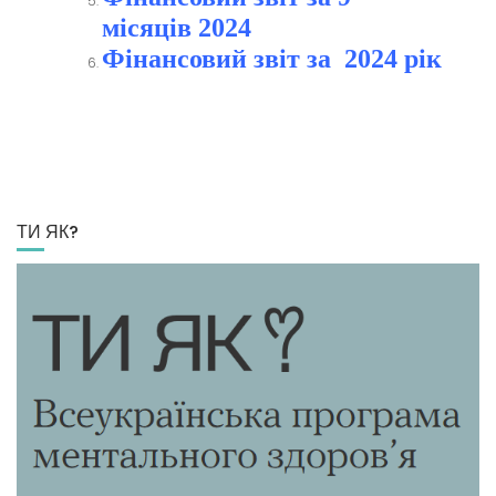
місяців
2024
Фінансовий звіт за 2024 рік
ТИ ЯК?