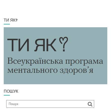
ТИ ЯК?
ПОШУК