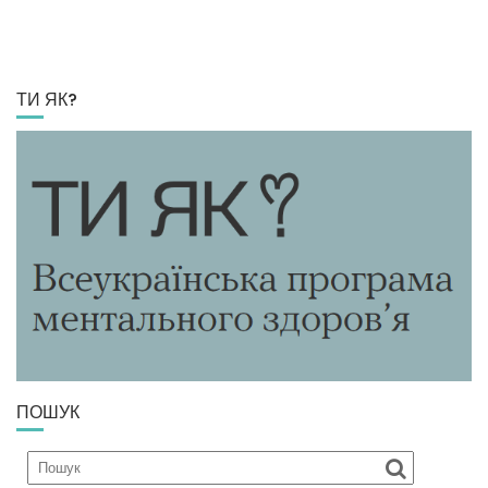
ТИ ЯК?
ПОШУК