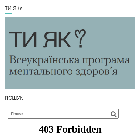
ТИ ЯК?
ПОШУК