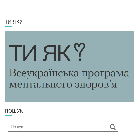
ТИ ЯК?
ПОШУК