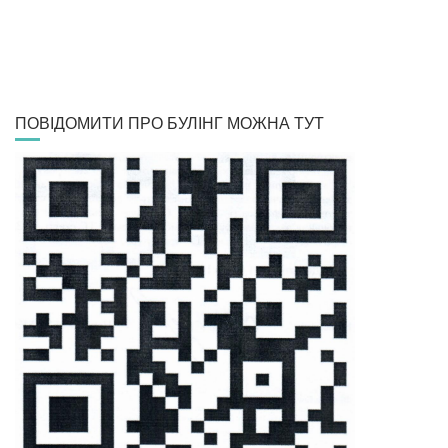
ПОВІДОМИТИ ПРО БУЛІНГ МОЖНА ТУТ