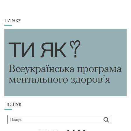
ТИ ЯК?
ПОШУК