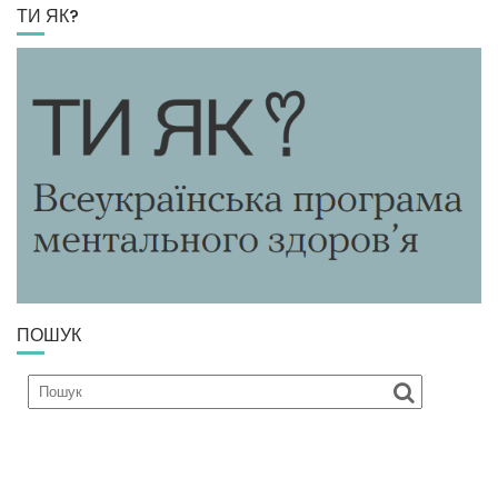
ТИ ЯК?
ПОШУК