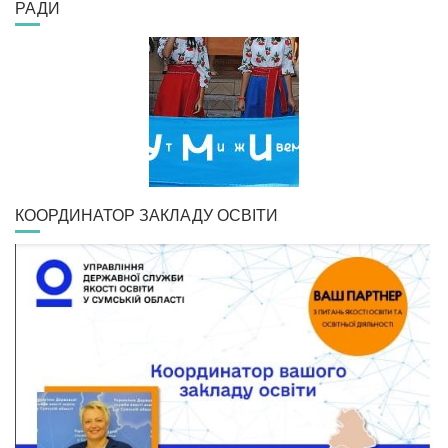
РАДИ
КООРДИНАТОР ЗАКЛАДУ ОСВІТИ