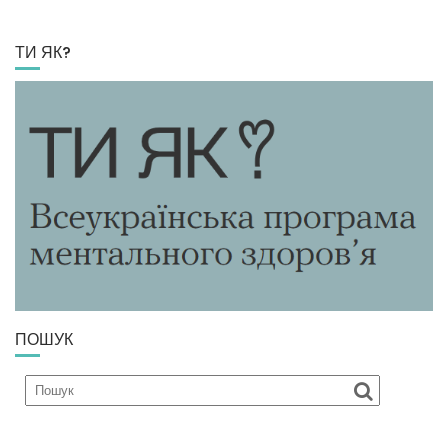
ТИ ЯК?
ПОШУК