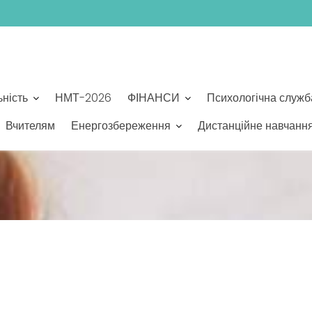
ьність
НМТ-2026
ФІНАНСИ
Психологічна служб
Вчителям
Енергозбереження
Дистанційне навчанн