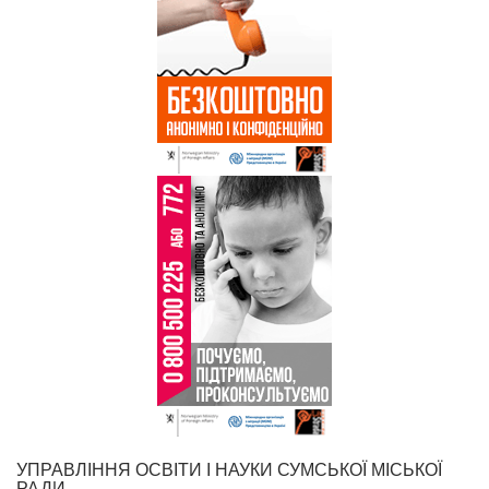
УПРАВЛІННЯ ОСВІТИ І НАУКИ СУМСЬКОЇ МІСЬКОЇ
РАДИ