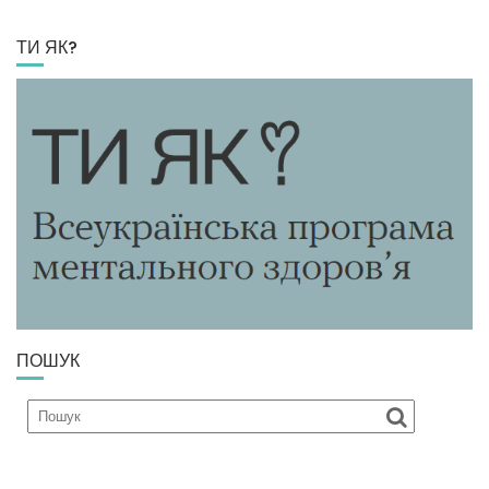
ТИ ЯК?
ПОШУК