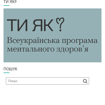
ТИ ЯК?
ПОШУК