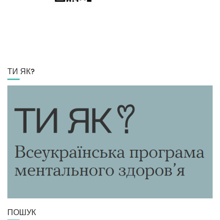
ТИ ЯК?
ПОШУК