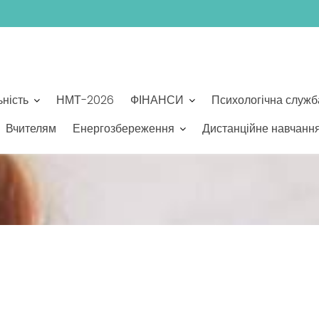
ьність
НМТ-2026
ФІНАНСИ
Психологічна служб
Вчителям
Енергозбереження
Дистанційне навчанн