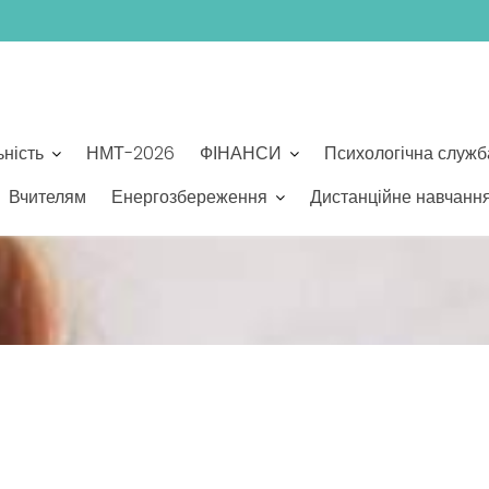
ьність
НМТ-2026
ФІНАНСИ
Психологічна служб
Вчителям
Енергозбереження
Дистанційне навчанн