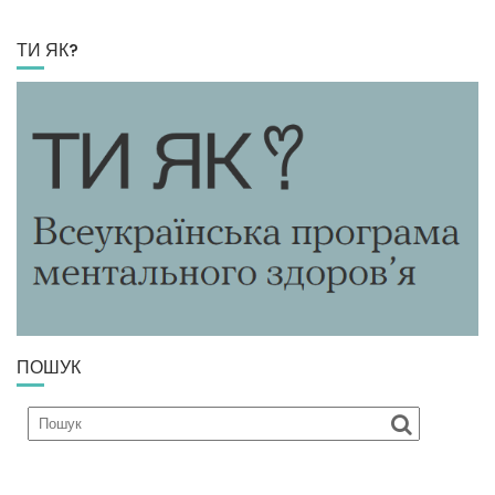
ТИ ЯК?
ПОШУК