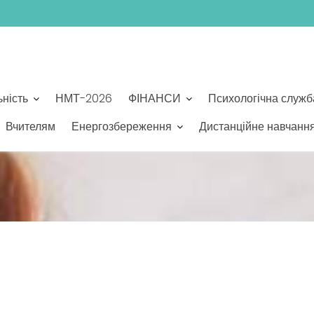
ьність
НМТ-2026
ФІНАНСИ
Психологічна служб
Вчителям
Енергозбереження
Дистанційне навчанн