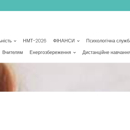
ьність
НМТ-2026
ФІНАНСИ
Психологічна служб
Вчителям
Енергозбереження
Дистанційне навчанн