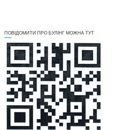
ПОВІДОМИТИ ПРО БУЛІНГ МОЖНА ТУТ