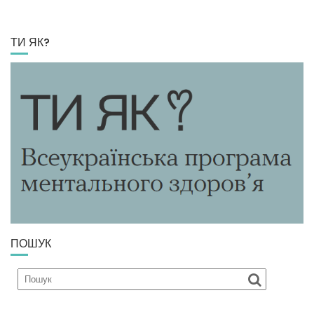
ТИ ЯК?
ПОШУК