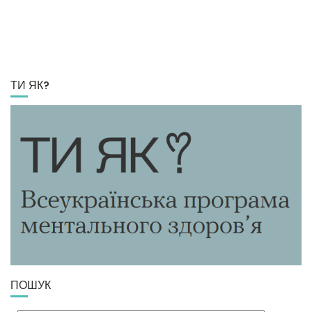
ТИ ЯК?
ПОШУК