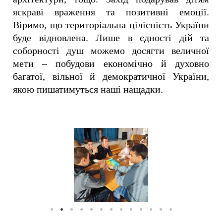
яскраві враження та позитивні емоції.
Віримо, що територіальна цілісність України
буде відновлена. Лише в єдності дій та
соборності душ можемо досягти величної
мети – побудови економічно й духовно
багатої, вільної й демократичної України,
якою пишатимуться наші нащадки.