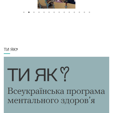
ТИ ЯК?