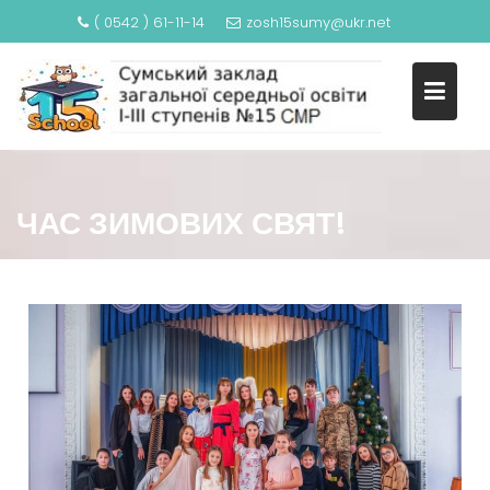
( 0542 ) 61-11-14
zosh15sumy@ukr.net
ЧАС ЗИМОВИХ СВЯТ!