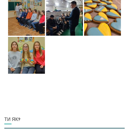
ТИ ЯК?