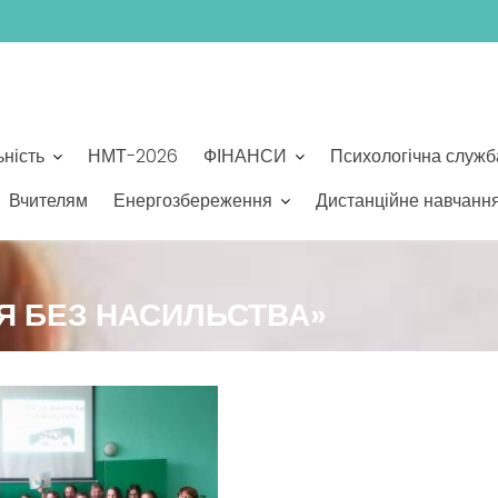
ьність
НМТ-2026
ФІНАНСИ
Психологічна служб
Вчителям
Енергозбереження
Дистанційне навчанн
ТЯ БЕЗ НАСИЛЬСТВА»