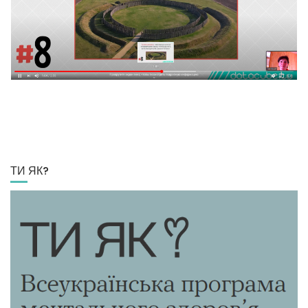
ТИ ЯК?