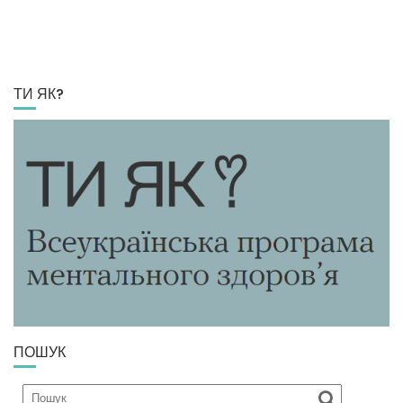
ТИ ЯК?
ПОШУК