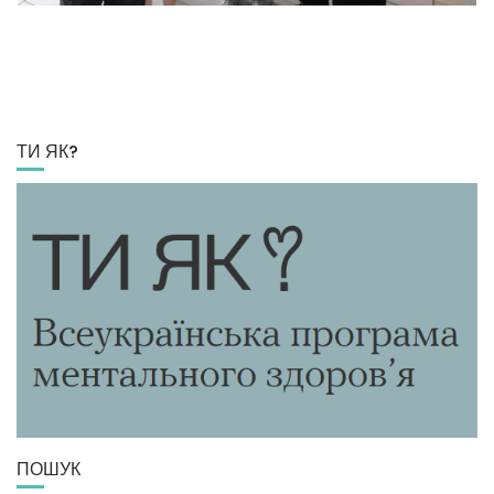
ТИ ЯК?
ПОШУК