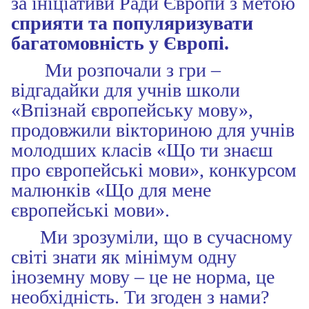
за ініціативи Ради Європи з метою
сприяти та популяризувати
багатомовність у Європі.
Ми розпочали з гри –
відгадайки для учнів школи
«Впізнай європейську мову»,
продовжили вікториною для учнів
молодших класів «Що ти знаєш
про європейські мови», конкурсом
малюнків «Що для мене
європейські мови».
Ми зрозуміли, що в сучасному
світі знати як мінімум одну
іноземну мову – це не норма, це
необхідність. Ти згоден з нами?