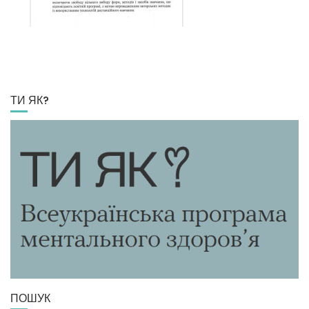
ТИ ЯК?
ПОШУК