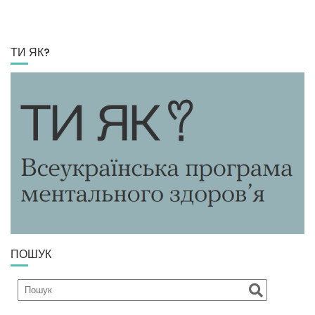
ТИ ЯК?
ПОШУК