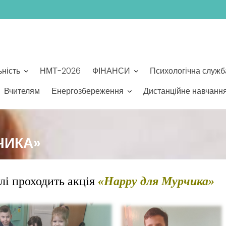
ьність
НМТ-2026
ФІНАНСИ
Психологічна служб
Вчителям
Енергозбереження
Дистанційне навчанн
ЧИКА»
лі проходить акція
«Нарру для Мурчика»