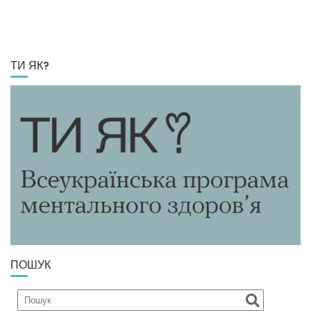
ТИ ЯК?
ПОШУК