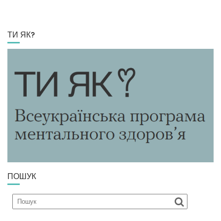
ТИ ЯК?
ПОШУК