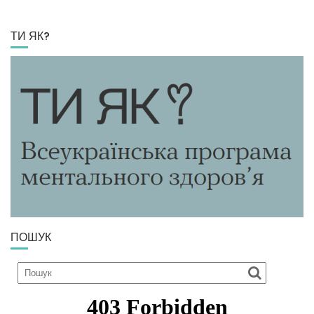
ТИ ЯК?
ПОШУК