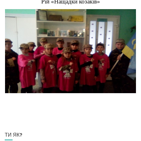
Рій «Нащадки козаків»
ТИ ЯК?