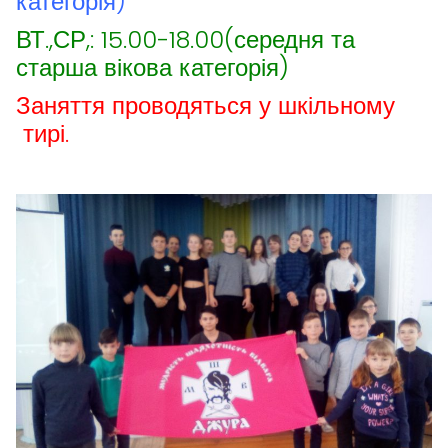
категорія)
ВТ.,СР,: 15.00-18.00(середня та
старша вікова категорія)
Заняття проводяться у шкільному
тирі.