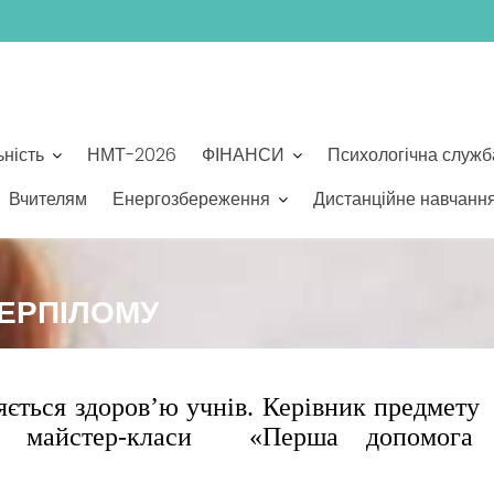
ьність
НМТ-2026
ФІНАНСИ
Психологічна служб
Вчителям
Енергозбереження
Дистанційне навчанн
ЕРПІЛОМУ
ться здоров’ю учнів. Керівник предмету
ь майстер-класи «Перша допомога