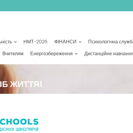
ьність
НМТ-2026
ФІНАНСИ
Психологічна служб
Вчителям
Енергозбереження
Дистанційне навчанн
ІБ ЖИТТЯ!