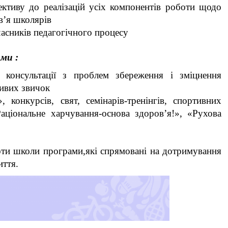
ективу до реалізацій усіх компонентів роботи щодо
в’я школярів
асників педагогічного процесу
ми :
ди консультації з проблем збереження і зміцнення
ливих звичок
 конкурсів, свят, семінарів-тренінгів, спортивних
аціональне харчування-основа здоров’я!», «Рухова
и школи програми,які спрямовані на дотримування
иття.