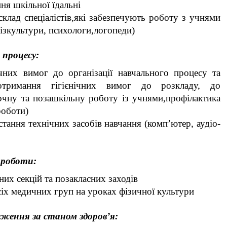
ня шкільної їдальні
склад спеціалістів,які забезпечують роботу з учнями
фізкультури, психологи,логопеди)
 процесу:
ічних вимог до організації навчального процесу та
(дотримання гігієнічних вимог до розкладу, до
очну та позашкільну роботу із учнями,профілактика
роботи)
ання технічних засобів навчання (комп’ютер, аудіо-
 роботи:
них секцій та позакласних заходів
іх медичних груп на уроках фізичної культури
ження за станом здоров’я: