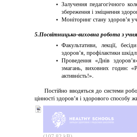
Залучення педагогічного кол
збереження і зміцнення здоро
Моніторинг стану здоров’я уч
5.Посвітницько-виховна робота з учня
Факультативи, лекції, бесі
здоров’я, профілактики шкід
Проведення «Днів здоров’я»,
змагань, виховних годин: «Р
активність!».
Постійно вводяться до системи робот
цінності здоров’я і здорового способу ж