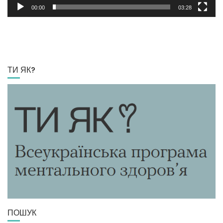
00:00
03:28
ТИ ЯК?
ПОШУК